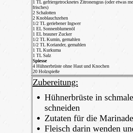
1 TL gefriergetrocknetes Zitronengras (oder etwas m
frisches)
2 Schalotten
2 Knoblauchzehen
1/2 TL geriebener Ingwer
1 EL Sonnenblumenöl
1 EL brauner Zucker
1/2 TL Kumin, gemahlen
1/2 TL Koriander, gemahlen
1 TL Kurkuma
1 TL Salz
Spiesse
4 Hühnerbrüste ohne Haut und Knochen
20 Holzspieße
Zubereitung:
Hühnerbrüste in schmale
schneiden
Zutaten für die Marinade
Fleisch darin wenden un