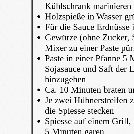
Kühlschrank marinieren 
Holzspieße in Wasser gr
Für die Sauce Erdnüsse 
Gewürze (ohne Zucker, S
Mixer zu einer Paste pür
Paste in einer Pfanne 5 
Sojasauce und Saft der 
hinzugeben
Ca. 10 Minuten braten u
Je zwei Hühnerstreifen 
die Spiesse stecken
Spiesse auf einem Grill,
5 Minuten garen