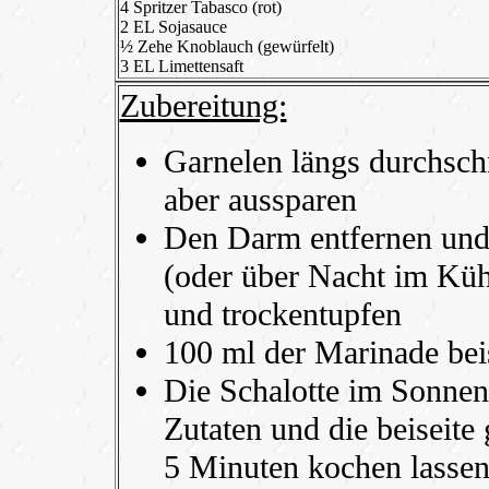
4 Spritzer Tabasco (rot)
2 EL Sojasauce
½ Zehe Knoblauch (gewürfelt)
3 EL Limettensaft
Zubereitung:
Garnelen längs durchsc
aber aussparen
Den Darm entfernen und
(oder über Nacht im Küh
und trockentupfen
100 ml der Marinade beis
Die Schalotte im Sonnen
Zutaten und die beiseite
5 Minuten kochen lasse