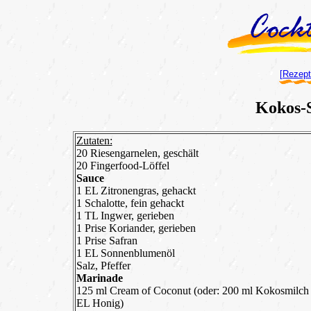
[Rezept
Kokos-
Zutaten:
20 Riesengarnelen, geschält
20 Fingerfood-Löffel
Sauce
1 EL Zitronengras, gehackt
1 Schalotte, fein gehackt
1 TL Ingwer, gerieben
1 Prise Koriander, gerieben
1 Prise Safran
1 EL Sonnenblumenöl
Salz, Pfeffer
Marinade
125 ml Cream of Coconut (oder: 200 ml Kokosmilch
EL Honig)